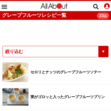
グレープフルーツレシピ一覧
23
品
絞り込む
▼
セロリとナッツのグレープフルーツソテー
実がゴロッと入ったグレープフルーツプリン