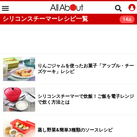
シリコンスチーマーレシピ一覧
14
品
りんごジャムを使ったお菓子「アップル・チー
ズケーキ」レシピ
シリコンスチーマーで炊飯！ご飯を電子レンジ
で炊く方法とは
蒸し野菜&簡単3種類のソースレシピ