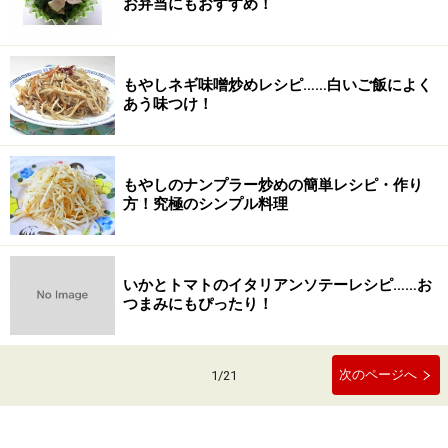
お弁当にもおすすめ！
もやしネギ味噌炒めレシピ……白いご飯によく
あう味つけ！
もやしのナンプラー炒めの簡単レシピ・作り
方！究極のシンプル料理
いかとトマトのイタリアンソテーレシピ……お
つまみにもぴったり！
次のページへ
1
/
21