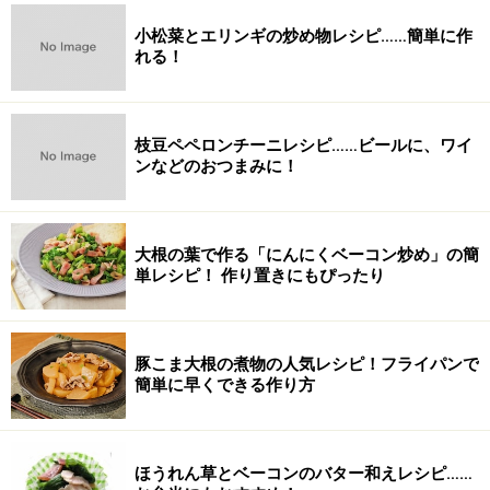
小松菜とエリンギの炒め物レシピ……簡単に作
れる！
枝豆ペペロンチーニレシピ……ビールに、ワイ
ンなどのおつまみに！
大根の葉で作る「にんにくベーコン炒め」の簡
単レシピ！ 作り置きにもぴったり
豚こま大根の煮物の人気レシピ！フライパンで
簡単に早くできる作り方
ほうれん草とベーコンのバター和えレシピ……