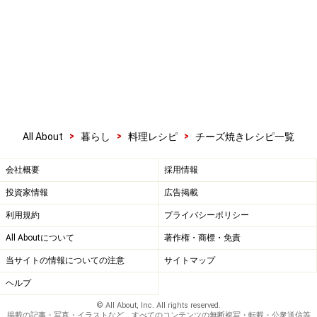
>
>
>
All About
暮らし
料理レシピ
チーズ焼きレシピ一覧
会社概要
採用情報
投資家情報
広告掲載
利用規約
プライバシーポリシー
All Aboutについて
著作権・商標・免責
当サイトの情報についての注意
サイトマップ
ヘルプ
© All About, Inc. All rights reserved.
掲載の記事・写真・イラストなど、すべてのコンテンツの無断複写・転載・公衆送信等