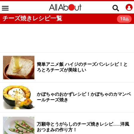
チーズ焼きレシピ一覧
10
品
簡単アニメ飯 ハイジのチーズパンレシピ！と
ろとろチーズが美味しい
かぼちゃのおかずレシピ！かぼちゃのカマンベ
ールチーズ焼き
万願寺とうがらしのチーズ焼きレシピ……洋風
おつまみの作り方！