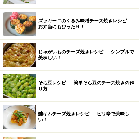
ズッキーニのくるみ味噌チーズ焼きレシピ……
お弁当にもぴったり！
じゃがいものチーズ焼きレシピ……シンプルで
美味しい！
そら豆レシピ……簡単そら豆のチーズ焼きの作
り方
鮭キムチーズ焼きレシピ……ピリ辛で美味し
い！