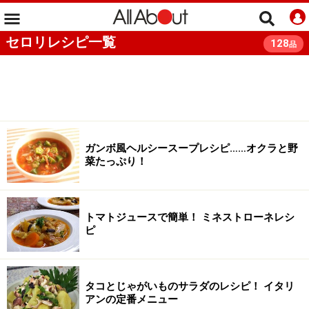
セロリレシピ一覧
128
品
ガンボ風ヘルシースープレシピ……オクラと野
菜たっぷり！
トマトジュースで簡単！ ミネストローネレシ
ピ
タコとじゃがいものサラダのレシピ！ イタリ
アンの定番メニュー