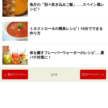
魚介の「別々炊き込みご飯」……スペイン風レ
シピ！
ミネストローネの簡単レシピ！10分でできる
作り方
体を癒すフレーバーウォーターのレシピ……夏
バテ対策に！
前のページへ
次のページへ
2
/
13