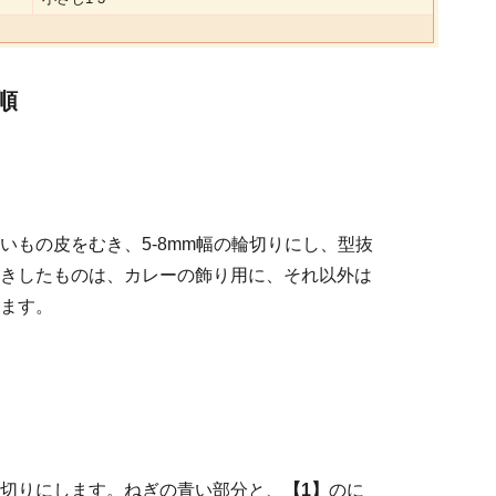
順
いもの皮をむき、5-8mm幅の輪切りにし、型抜
きしたものは、カレーの飾り用に、それ以外は
ます。
切りにします。ねぎの青い部分と、
【1】
のに