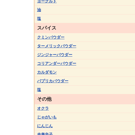
ヨーグルト
油
塩
スパイス
クミンパウダー
ターメリックパウダー
ジンジャーパウダー
コリアンダーパウダー
カルダモン
パプリカパウダー
塩
その他
オクラ
じゃがいも
にんじん
赤唐辛子