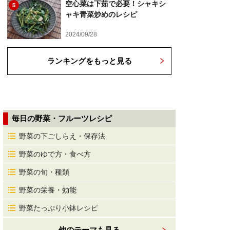
空心菜は下茹で必要！シャキシ
5
ャキ青菜炒めのレシピ
2024/09/28
ランキングをもっと見る
毎日の野菜・フルーツレシピ
野菜の下ごしらえ・保存法
野菜のゆで方・食べ方
野菜の旬・種類
野菜の栄養・効能
野菜たっぷり小鉢レシピ
他のテーマも見る