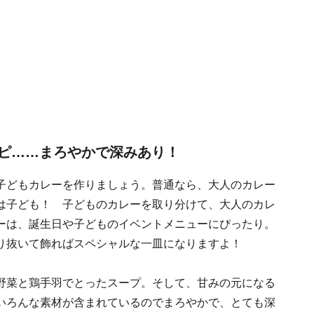
ピ……まろやかで深みあり！
子どもカレーを作りましょう。普通なら、大人のカレー
は子ども！ 子どものカレーを取り分けて、大人のカレ
ーは、誕生日や子どものイベントメニューにぴったり。
り抜いて飾ればスペシャルな一皿になりますよ！
野菜と鶏手羽でとったスープ。そして、甘みの元になる
いろんな素材が含まれているのでまろやかで、とても深