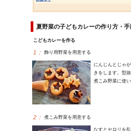
夏野菜の子どもカレーの作り方・手
こどもカレーを作る
1
：
飾り用野菜を用意する
にんじんとじゃが
きをします。型抜
煮こみ野菜に使い
2
：
煮こみ野菜を用意する
なすとセロリを乱