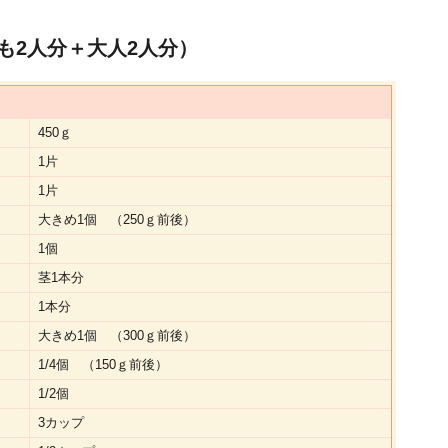
も2人分＋大人2人分）
450ｇ
1片
1片
大きめ1個 （250ｇ前後）
1個
茎1本分
1本分
大きめ1個 （300ｇ前後）
1/4個 （150ｇ前後）
1/2個
3カップ