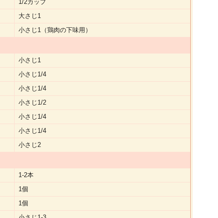
1/2カップ
大さじ1
小さじ1（鶏肉の下味用）
小さじ1
小さじ1/4
小さじ1/4
小さじ1/2
小さじ1/4
小さじ1/4
小さじ2
1-2本
1個
1個
小さじ1-3