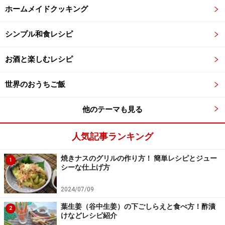
ホームメイドクッキング
シンプル和食レシピ
お酒と楽しむレシピ
世界のおうちご飯
他のテーマも見る
人気記事ランキング
焼きナスのグリルの作り方！ 簡単レシピとジュー
1
シーな仕上げ方
2024/07/09
葉生姜（谷中生姜）の下ごしらえと食べ方！酢漬
2
けなどレシピ紹介