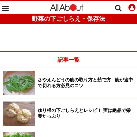
野菜の下ごしらえ・保存法
記事一覧
さやえんどうの筋の取り方と茹で方…筋が途中
で切れる方必見のコツ
ゆり根の下ごしらえとレシピ！ 実は絶品で栄
養たっぷり