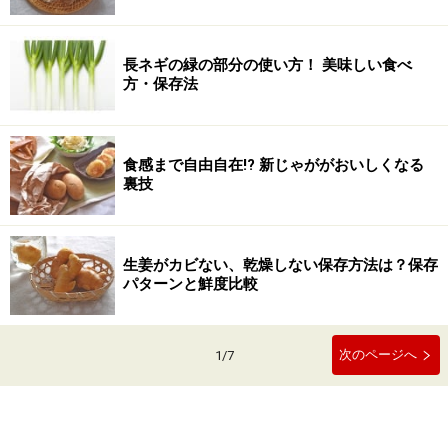
長ネギの緑の部分の使い方！ 美味しい食べ
方・保存法
食感まで自由自在!? 新じゃががおいしくなる
裏技
生姜がカビない、乾燥しない保存方法は？保存
パターンと鮮度比較
次のページへ
1
/
7