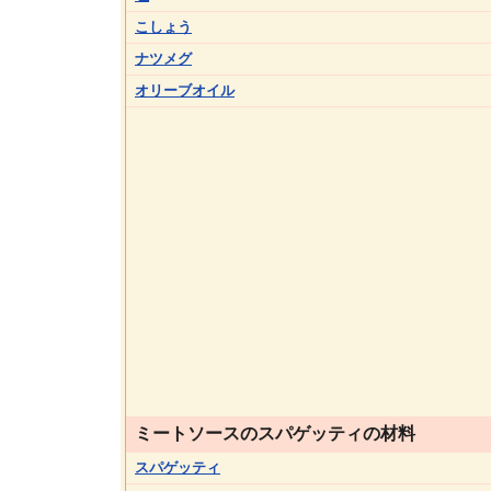
こしょう
ナツメグ
オリーブオイル
ミートソースのスパゲッティの材料
スパゲッティ