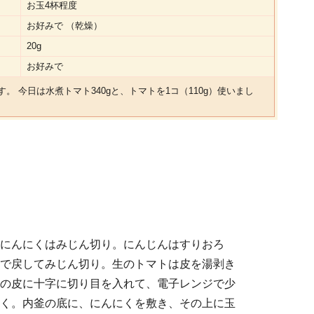
お玉4杯程度
お好みで （乾燥）
20g
お好みで
。 今日は水煮トマト340gと、トマトを1コ（110g）使いまし
にんにくはみじん切り。にんじんはすりおろ
で戻してみじん切り。生のトマトは皮を湯剥き
の皮に十字に切り目を入れて、電子レンジで少
く。内釜の底に、にんにくを敷き、その上に玉