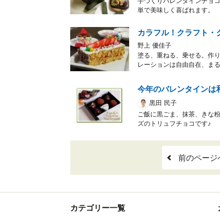
手づくりバレンタインチョ
単で美味しく喜ばれます。
カラフル！クラフト・
野上 優佳子
塗る、重ねる、乗せる。作
レーションは自由自在、ま
今年のバレンタインは
黒田 民子
ご飯に黒ごま、抹茶、きな
ズのトリュフチョコです♪
前のページ
カテゴリー一覧