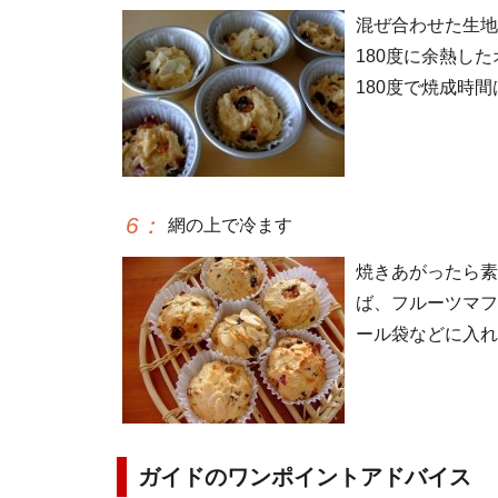
混ぜ合わせた生地
180度に余熱し
180度で焼成時間
6
：
網の上で冷ます
焼きあがったら素
ば、フルーツマフ
ール袋などに入れ
ガイドのワンポイントアドバイス