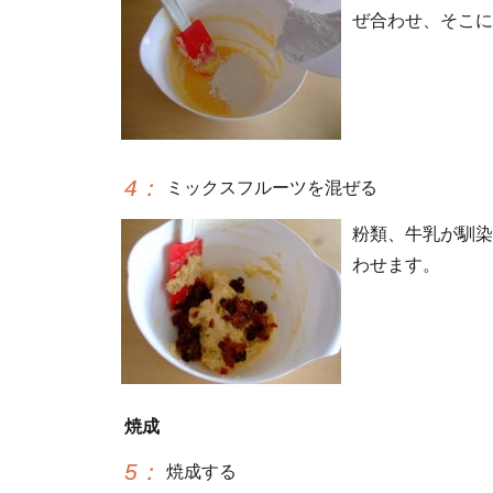
ぜ合わせ、そこに
4
：
ミックスフルーツを混ぜる
粉類、牛乳が馴染
わせます。
焼成
5
：
焼成する