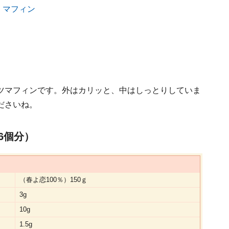
、
マフィン
ツマフィンです。外はカリッと、中はしっとりしていま
ださいね。
6個分）
（春よ恋100％）150ｇ
3g
10g
1.5g