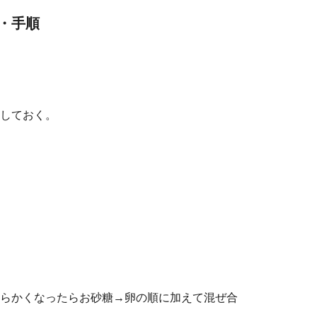
・手順
しておく。
らかくなったらお砂糖→卵の順に加えて混ぜ合