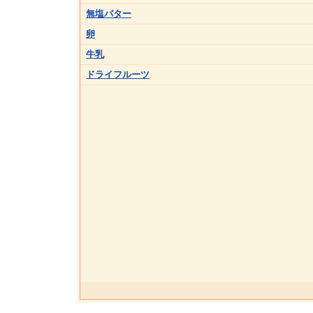
無塩バター
卵
牛乳
ドライフルーツ