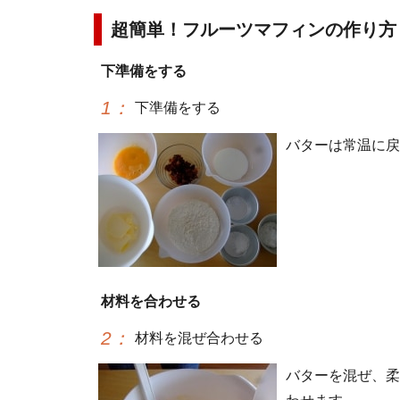
超簡単！フルーツマフィンの作り方
下準備をする
1
：
下準備をする
バターは常温に戻
材料を合わせる
2
：
材料を混ぜ合わせる
バターを混ぜ、柔