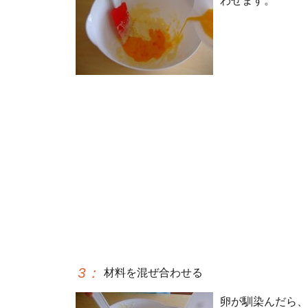
わせます。
3
：
材料を混ぜ合わせる
卵が馴染んだら、