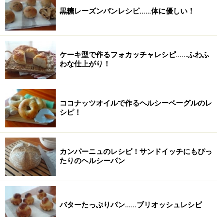
黒糖レーズンパンレシピ……体に優しい！
ケーキ型で作るフォカッチャレシピ……ふわふ
わな仕上がり！
ココナッツオイルで作るヘルシーベーグルのレ
シピ！
カンパーニュのレシピ！サンドイッチにもぴっ
たりのヘルシーパン
バターたっぷりパン……ブリオッシュレシピ