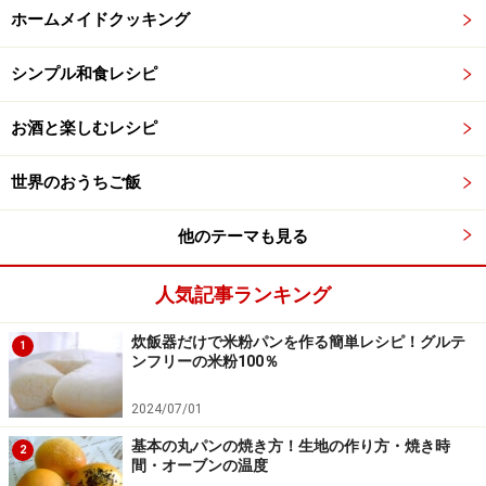
ホームメイドクッキング
シンプル和食レシピ
お酒と楽しむレシピ
世界のおうちご飯
他のテーマも見る
人気記事ランキング
炊飯器だけで米粉パンを作る簡単レシピ！グルテ
1
ンフリーの米粉100％
2024/07/01
基本の丸パンの焼き方！生地の作り方・焼き時
2
間・オーブンの温度