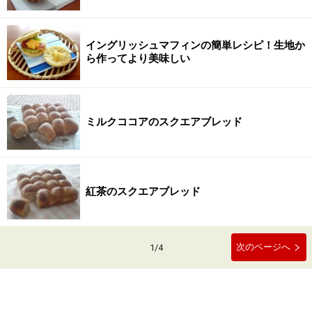
イングリッシュマフィンの簡単レシピ！生地か
ら作ってより美味しい
ミルクココアのスクエアブレッド
紅茶のスクエアブレッド
次のページへ
1
/
4