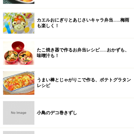
カエルおにぎりとあじさいキャラ弁当……梅雨
も楽しく！
たこ焼き器で作るお弁当レシピ……おかずも、
味噌汁も！
うまい棒とじゃがりこで作る、ポテトグラタン
レシピ
小鳥のデコ巻きずし