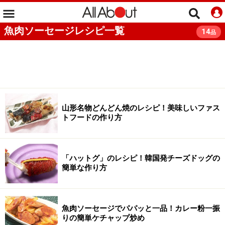
魚肉ソーセージレシピ一覧
14
品
山形名物どんどん焼のレシピ！美味しいファス
トフードの作り方
「ハットグ」のレシピ！韓国発チーズドッグの
簡単な作り方
魚肉ソーセージでパパッと一品！カレー粉一振
りの簡単ケチャップ炒め