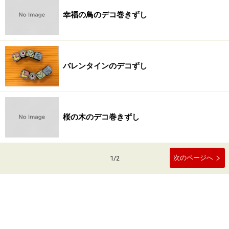
幸福の鳥のデコ巻きずし
バレンタインのデコずし
桜の木のデコ巻きずし
次のページへ
1
/
2