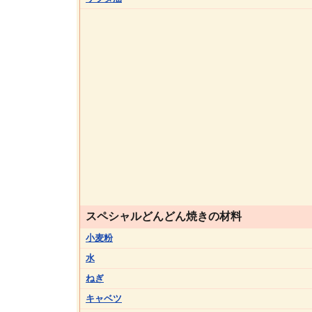
スペシャルどんどん焼きの材料
小麦粉
水
ねぎ
キャベツ