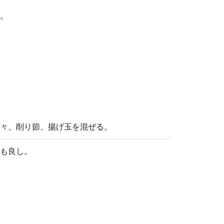
。
々、削り節、揚げ玉を混ぜる。
も良し。