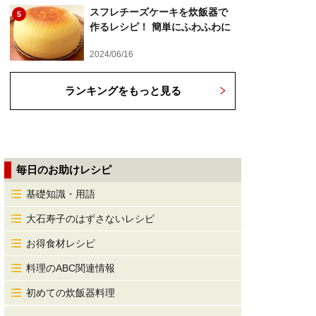
スフレチーズケーキを炊飯器で
5
作るレシピ！ 簡単にふわふわに
2024/06/16
ランキングをもっと見る
毎日のお助けレシピ
基礎知識・用語
大石寿子のはずさないレシピ
お得食材レシピ
料理のABC関連情報
初めての炊飯器料理