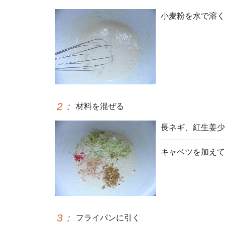
小麦粉を水で溶く
2
：
材料を混ぜる
長ネギ、紅生姜少
キャベツを加えて
3
：
フライパンに引く