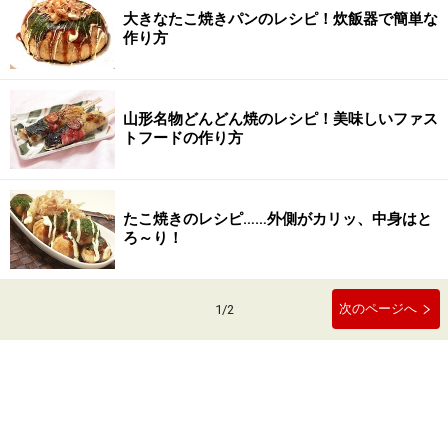
大きなたこ焼きパンのレシピ！炊飯器で簡単な
作り方
山形名物どんどん焼のレシピ！美味しいファス
トフードの作り方
たこ焼きのレシピ……外側がカリッ、中身はと
ろ～り！
次のページへ
1
/
2