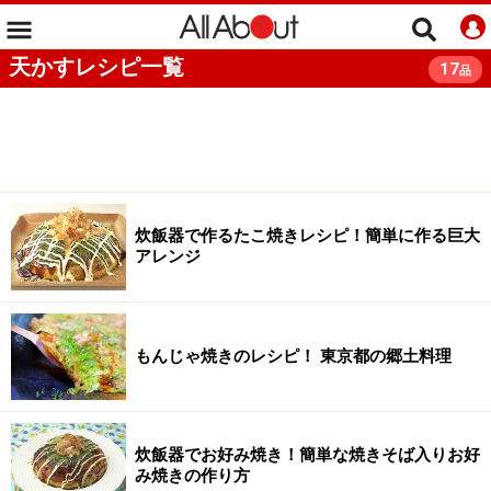
天かすレシピ一覧
17
品
炊飯器で作るたこ焼きレシピ！簡単に作る巨大
アレンジ
もんじゃ焼きのレシピ！ 東京都の郷土料理
炊飯器でお好み焼き！簡単な焼きそば入りお好
み焼きの作り方