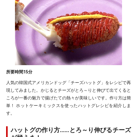
所要時間
15分
人気の韓国式アメリカンドッグ「チーズハットグ」をレシピで再
現してみました。かじるとチーズがとろ～りと伸びて出てくると
ころが一番の魅力で揚げたての熱々が美味しいです。作り方は簡
単！ ホットケーキミックスを使ったハットグレシピを紹介しま
す。
ハットグの作り方……とろ～り伸びるチーズ