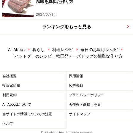
打ち粉をふって、4分割する。
風味を真似た作り方
2024/07/14
ランキングをもっと見る
>
>
>
>
All About
暮らし
料理レシピ
毎日のお助けレシピ
「ハットグ」のレシピ！韓国発チーズドッグの簡単な作り方
会社概要
採用情報
投資家情報
広告掲載
利用規約
プライバシーポリシー
All Aboutについて
著作権・商標・免責
当サイトの情報についての注意
サイトマップ
ヘルプ
© All About, Inc. All rights reserved.