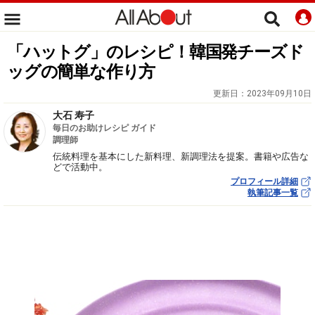
「ハットグ」のレシピ！韓国発チーズド
ッグの簡単な作り方
更新日：
2023年09月10日
大石 寿子
毎日のお助けレシピ ガイド
調理師
伝統料理を基本にした新料理、新調理法を提案。書籍や広告な
どで活動中。
プロフィール詳細
執筆記事一覧