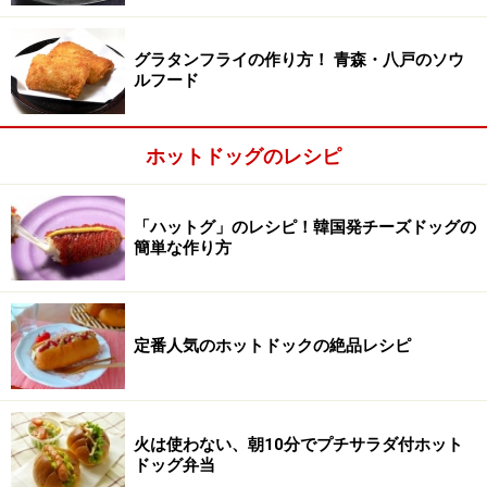
魚肉ソーセージとさけるチーズを4等分にする。
グラタンフライの作り方！ 青森・八戸のソウ
ルフード
ホットドッグのレシピ
「ハットグ」のレシピ！韓国発チーズドッグの
簡単な作り方
定番人気のホットドックの絶品レシピ
火は使わない、朝10分でプチサラダ付ホット
ドッグ弁当