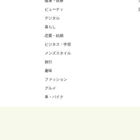
健康・医療
ビューティ
デジタル
暮らし
恋愛・結婚
ビジネス・学習
メンズスタイル
旅行
趣味
ファッション
グルメ
車・バイク