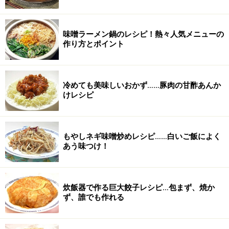
味噌ラーメン鍋のレシピ！熱々人気メニューの
作り方とポイント
冷めても美味しいおかず……豚肉の甘酢あんか
けレシピ
もやしネギ味噌炒めレシピ……白いご飯によく
あう味つけ！
炊飯器で作る巨大餃子レシピ…包まず、焼か
ず、誰でも作れる