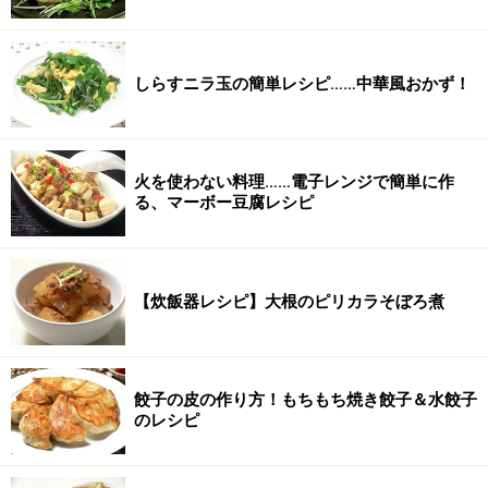
しらすニラ玉の簡単レシピ……中華風おかず！
火を使わない料理……電子レンジで簡単に作
る、マーボー豆腐レシピ
【炊飯器レシピ】大根のピリカラそぼろ煮
餃子の皮の作り方！もちもち焼き餃子＆水餃子
のレシピ