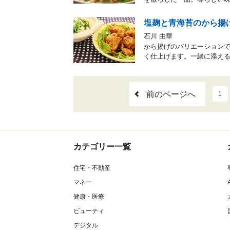
塩麹と青海苔のから揚
石川 由華
から揚げのバリエーション
く仕上げます。一緒に添え
前のページへ
1
カテゴリー一覧
住宅・不動産
マネー
健康・医療
ビューティ
デジタル