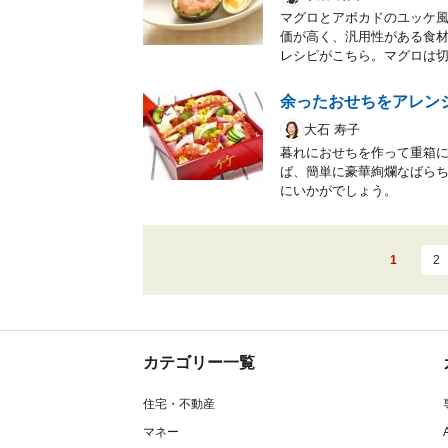
マグロとアボカドのユッケ
価が高く、汎用性がある食
レシピがこちら。マグロは切
余ったおせちをアレン
大石 寿子
暮れにおせちを作って重箱
ば、簡単に豪華絢爛なばら
にいかがでしょう。
1
2
カテゴリー一覧
住宅・不動産
マネー