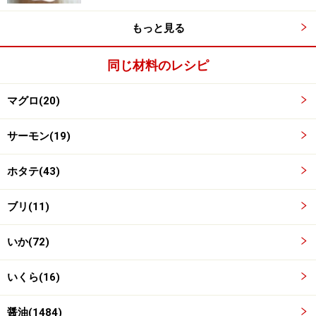
もっと見る
同じ材料のレシピ
マグロ(20)
サーモン(19)
ホタテ(43)
ブリ(11)
いか(72)
いくら(16)
材料を炒め煮にする
2
醤油(1484)