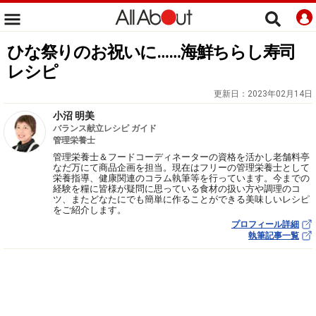
ひな祭りのお祝いに……海鮮ちらし寿司
レシピ
更新日：
2023年02月14日
小沼 明美
バランス献立レシピ ガイド
管理栄養士
管理栄養士＆フードコーディネーターの資格を活かし老舗料亭
なだ万にて商品企画を担当。現在はフリーの管理栄養士として
栄養指導、健康関連のコラム執筆等を行っています。今までの
経験を糧に皆様が疑問に思っている食材の扱い方や調理のコ
ツ、またどなたにでも簡単に作ることができる美味しいレシピ
をご紹介します。
プロフィール詳細
執筆記事一覧