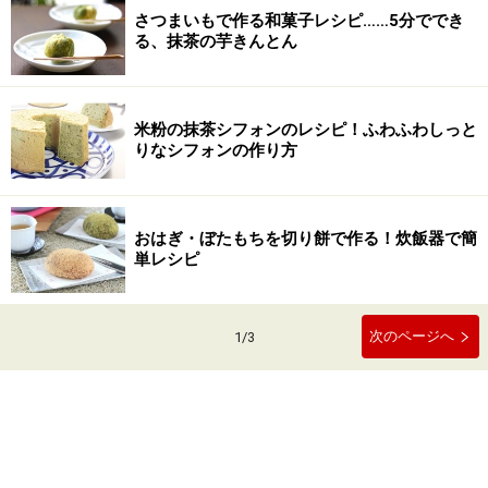
さつまいもで作る和菓子レシピ……5分ででき
る、抹茶の芋きんとん
米粉の抹茶シフォンのレシピ！ふわふわしっと
りなシフォンの作り方
おはぎ・ぼたもちを切り餅で作る！炊飯器で簡
単レシピ
次のページへ
1
/
3