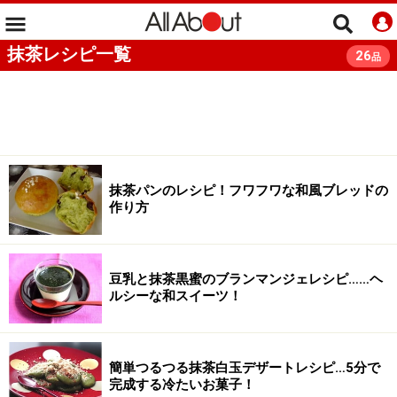
抹茶レシピ一覧
26
品
抹茶パンのレシピ！フワフワな和風ブレッドの
作り方
豆乳と抹茶黒蜜のブランマンジェレシピ……ヘ
ルシーな和スイーツ！
簡単つるつる抹茶白玉デザートレシピ…5分で
完成する冷たいお菓子！