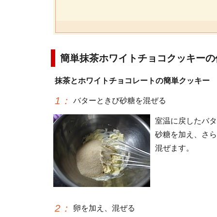
簡単抹茶ホワイトチョコクッキーの
抹茶とホワイトチョコレートの簡単クッキー
1
：
バターときび砂糖を混ぜる
室温に戻したバタ
砂糖を加え、さら
混ぜます。
2
：
卵を加え、混ぜる