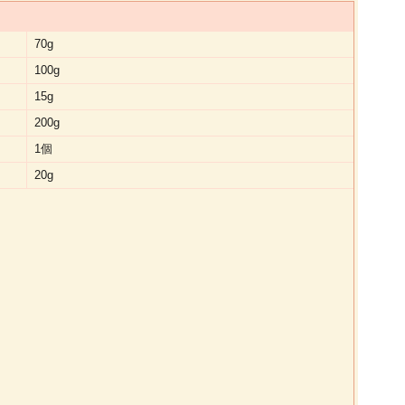
70g
100g
15g
200g
1個
20g