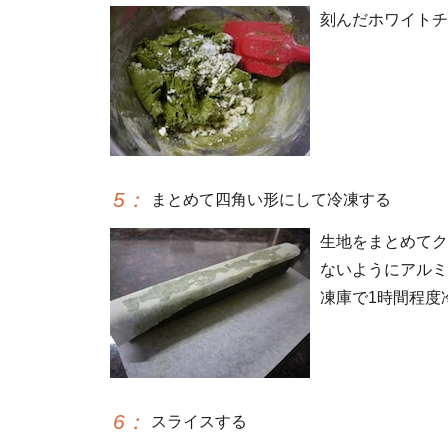
刻んだホワイトチ
5
：
まとめて四角い形にして冷凍する
生地をまとめてク
ないようにアルミ
凍庫で1時間程度
6
：
スライスする