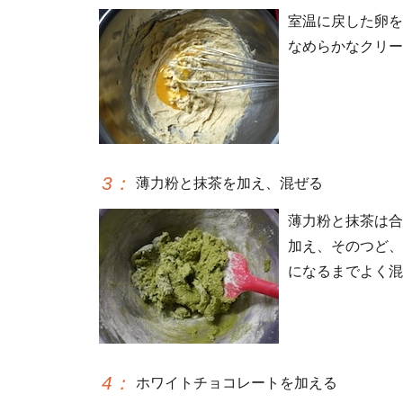
室温に戻した卵を
なめらかなクリー
3
：
薄力粉と抹茶を加え、混ぜる
薄力粉と抹茶は合
加え、そのつど、
になるまでよく混
4
：
ホワイトチョコレートを加える