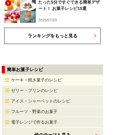
たった5分ですぐできる簡単デザ
5
ート！ お菓子レシピ15選
2025/07/29
ランキングをもっと見る
簡単お菓子レシピ
ケーキ・焼き菓子のレシピ
ゼリー・プリンのレシピ
アイス・シャーベットのレシピ
フルーツ・野菜のお菓子
電子レンジで作るお菓子
他のテーマも見る