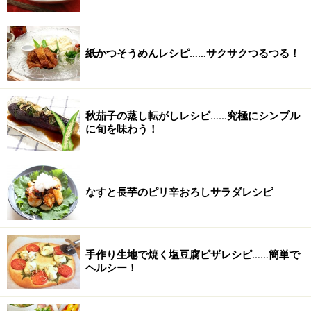
紙かつそうめんレシピ……サクサクつるつる！
秋茄子の蒸し転がしレシピ……究極にシンプル
に旬を味わう！
なすと長芋のピリ辛おろしサラダレシピ
手作り生地で焼く塩豆腐ピザレシピ……簡単で
ヘルシー！