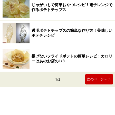
じゃがいもで簡単おやつレシピ！電子レンジで
作るポテトチップス
透明ポテトチップスの簡単な作り方！美味しい
ポテチレシピ
揚げないフライドポテトの簡単レシピ！カロリ
ーはあのお店の1/3
次のページへ
1
/
2