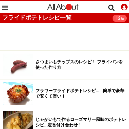
フライドポテトレシピ一覧
12
品
さつまいもチップスのレシピ！ フライパンを
使った作り方
フラワーフライドポテトレシピ……簡単で豪華
で安くて旨い！
じゃがいもで作るローズマリー風味のポテトレ
シピ…定番付け合わせ！