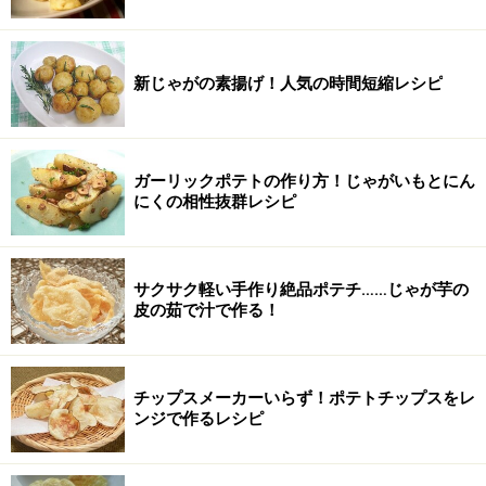
新じゃがの素揚げ！人気の時間短縮レシピ
ガーリックポテトの作り方！じゃがいもとにん
にくの相性抜群レシピ
サクサク軽い手作り絶品ポテチ……じゃが芋の
皮の茹で汁で作る！
チップスメーカーいらず！ポテトチップスをレ
ンジで作るレシピ