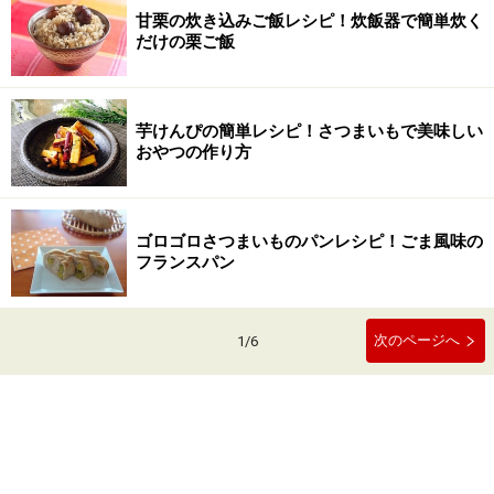
甘栗の炊き込みご飯レシピ！炊飯器で簡単炊く
だけの栗ご飯
芋けんぴの簡単レシピ！さつまいもで美味しい
おやつの作り方
ゴロゴロさつまいものパンレシピ！ごま風味の
フランスパン
次のページへ
1
/
6