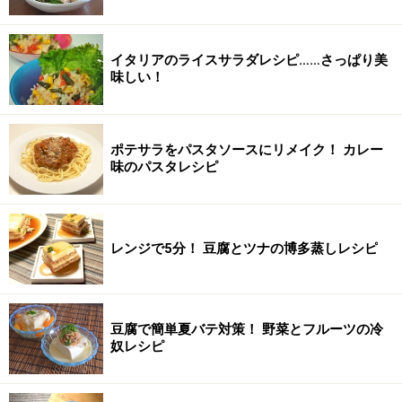
イタリアのライスサラダレシピ……さっぱり美
味しい！
ポテサラをパスタソースにリメイク！ カレー
味のパスタレシピ
レンジで5分！ 豆腐とツナの博多蒸しレシピ
豆腐で簡単夏バテ対策！ 野菜とフルーツの冷
奴レシピ