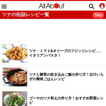
ツナの缶詰レシピ一覧
56
品
ツナ・トマト&オリーブのフジッリレシピ……
イタリアンパスタ！
ツナと舞茸の炊き込みご飯の作り方！出汁いら
ずの簡単ごはんレシピ
ゴーヤのツナ和えの作り方！おすすめ野菜レシ
ピ