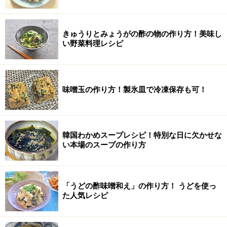
きゅうりとみょうがの酢の物の作り方！美味し
い野菜料理レシピ
味噌玉の作り方！製氷皿で冷凍保存も可！
韓国わかめスープレシピ！特別な日に欠かせな
い本場のスープの作り方
「うどの酢味噌和え」の作り方！ うどを使っ
た人気レシピ