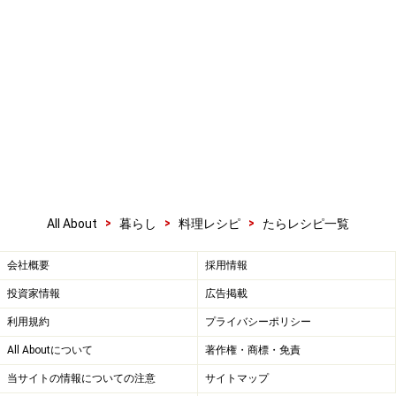
>
>
>
All About
暮らし
料理レシピ
たらレシピ一覧
会社概要
採用情報
投資家情報
広告掲載
利用規約
プライバシーポリシー
All Aboutについて
著作権・商標・免責
当サイトの情報についての注意
サイトマップ