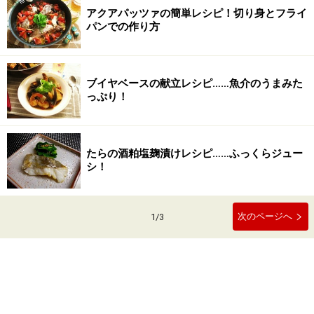
アクアパッツァの簡単レシピ！切り身とフライ
パンでの作り方
ブイヤベースの献立レシピ……魚介のうまみた
っぷり！
たらの酒粕塩麹漬けレシピ……ふっくらジュー
シ！
次のページへ
1
/
3