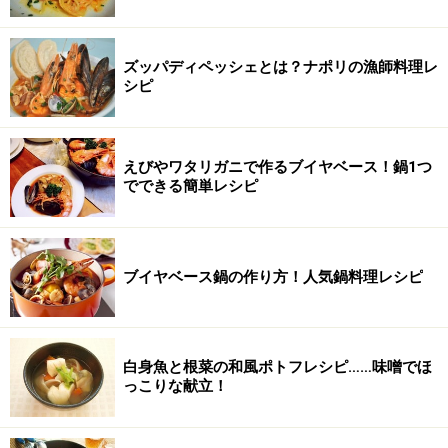
ズッパディペッシェとは？ナポリの漁師料理レ
シピ
えびやワタリガニで作るブイヤベース！鍋1つ
でできる簡単レシピ
ブイヤベース鍋の作り方！人気鍋料理レシピ
白身魚と根菜の和風ポトフレシピ……味噌でほ
っこりな献立！