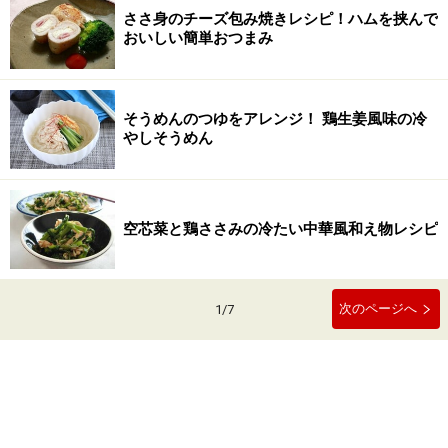
ささ身のチーズ包み焼きレシピ！ハムを挟んで
おいしい簡単おつまみ
そうめんのつゆをアレンジ！ 鶏生姜風味の冷
やしそうめん
空芯菜と鶏ささみの冷たい中華風和え物レシピ
次のページへ
1
/
7