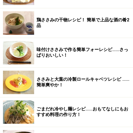
鶏ささみの干物レシピ！ 簡単で上品な酒の肴2
品
味付けささみで作る簡単フォーレシピ……さっ
ぱりおいしい！
ささみと大葉の冷製ロールキャベツレシピ ……
簡単爽やか！
ごまだれ冷やし麺レシピ……おもてなしにもお
すすめ料理の作り方！