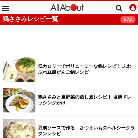
鶏ささみレシピ一覧
67
品
低カロリーでボリューミーな鍋レシピ！ ふわ
ふわ豆腐だんご鍋レシピ
鶏ささみと夏野菜の蒸し煮レシピ！ 塩麹ドレ
ッシングかけ
豆腐ソースで作る、さつまいものヘルシーグラ
タンレシピ