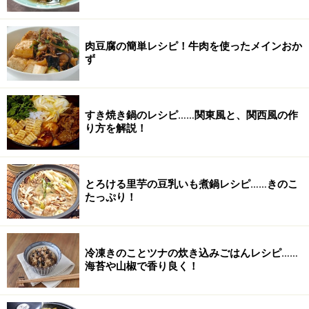
肉豆腐の簡単レシピ！牛肉を使ったメインおか
ず
すき焼き鍋のレシピ……関東風と、関西風の作
り方を解説！
とろける里芋の豆乳いも煮鍋レシピ……きのこ
たっぷり！
冷凍きのことツナの炊き込みごはんレシピ……
海苔や山椒で香り良く！