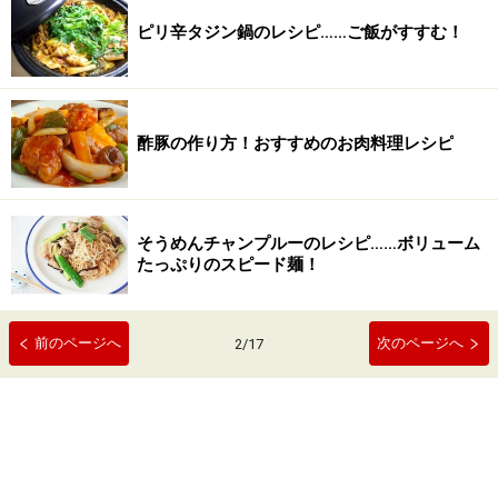
ピリ辛タジン鍋のレシピ……ご飯がすすむ！
酢豚の作り方！おすすめのお肉料理レシピ
そうめんチャンプルーのレシピ……ボリューム
たっぷりのスピード麺！
前のページへ
次のページへ
2
/
17