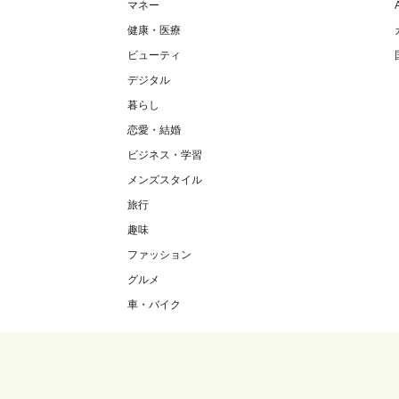
マネー
健康・医療
ビューティ
デジタル
暮らし
恋愛・結婚
ビジネス・学習
メンズスタイル
旅行
趣味
ファッション
グルメ
車・バイク