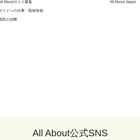
All Aboutガイド募集
All About Japan
ガイドへの仕事・取材依頼
国民の決断
All About公式SNS