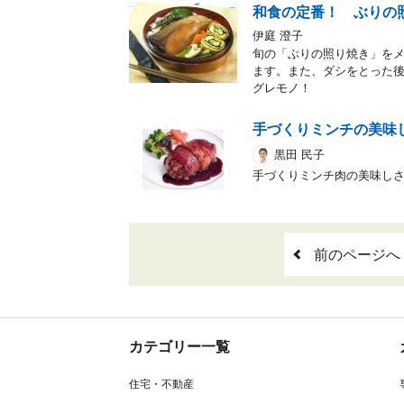
和食の定番！ ぶりの
伊庭 澄子
旬の「ぶりの照り焼き」を
ます。また、ダシをとった
グレモノ！
手づくりミンチの美味
黒田 民子
手づくりミンチ肉の美味し
前のページへ
カテゴリー一覧
住宅・不動産