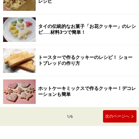
レシピ
タイの伝統的なお菓子「お花クッキー」のレシ
ピ……材料3つで簡単！
トースターで作るクッキーのレシピ！ ショー
トブレッドの作り方
ホットケーキミックスで作るクッキー！デコレ
ーションも簡単
次のページへ
1
/
6