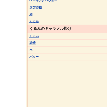
ベーキングパウダー
きび砂糖
卵
くるみ
くるみのキャラメル掛け
くるみ
砂糖
水
バター