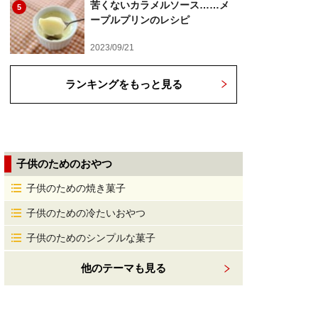
苦くないカラメルソース……メ
5
ープルプリンのレシピ
2023/09/21
ランキングをもっと見る
子供のためのおやつ
子供のための焼き菓子
子供のための冷たいおやつ
子供のためのシンプルな菓子
他のテーマも見る