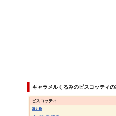
キャラメルくるみのビスコッティの
ビスコッティ
薄力粉