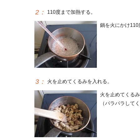
2
：
110度まで加熱する。
鍋を火にかけ11
3
：
火を止めてくるみを入れる。
火を止めてくるみ
（パラパラしてく