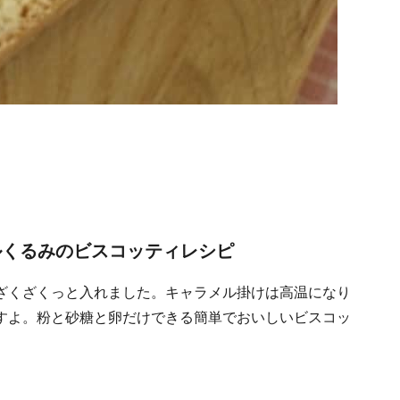
ルくるみのビスコッティレシピ
ざくざくっと入れました。キャラメル掛けは高温になり
すよ。粉と砂糖と卵だけできる簡単でおいしいビスコッ