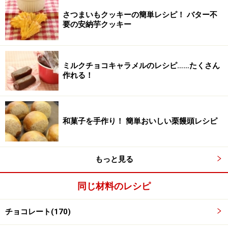
さつまいもクッキーの簡単レシピ！ バター不
要の安納芋クッキー
ミルクチョコキャラメルのレシピ……たくさん
作れる！
生クリームを火にかけ軽く沸騰させる
3
小鍋に生クリームを入れ火にかけます。軽く沸騰させま
す。
和菓子を手作り！ 簡単おいしい栗饅頭レシピ
もっと見る
同じ材料のレシピ
チョコレート(170)