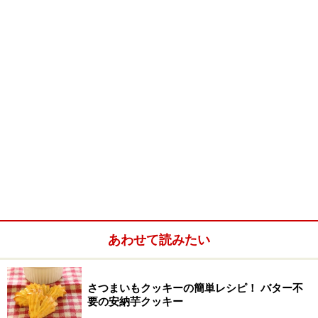
グラノーラチョコバー(２７０g)
■
グラノーラチョコバー
チョコレート
130g
生クリーム
60g
グラノーラ
30g
くるみ
30g（好きなナッツでOK）
ドライフルーツ
30g（好きなドライフルーツ
でOK）
あわせて読みたい
さつまいもクッキーの簡単レシピ！ バター不
要の安納芋クッキー