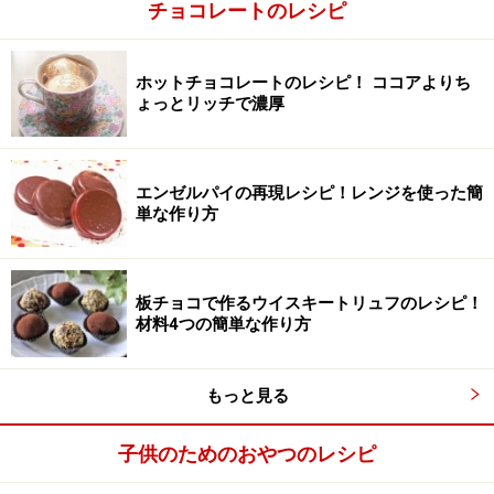
チョコレートのレシピ
ナッツ、ドライフルーツを適当な大きさにカット
2
ホットチョコレートのレシピ！ ココアよりち
ょっとリッチで濃厚
ナッツ、ドライフルーツの大きなものは適当な大きさに
カットしておきます。
エンゼルパイの再現レシピ！レンジを使った簡
単な作り方
板チョコで作るウイスキートリュフのレシピ！
材料4つの簡単な作り方
もっと見る
子供のためのおやつのレシピ