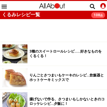
くるみレシピ一覧
108
品
3種のスイートロールレシピ……好きなものを
くるくる！
りんごとさつまいもケーキのレシピ…炊飯器と
ホットケーキミックスで
揚げないで作る、さつまいもしかないときのコ
ロッケレシピ…夕飯に！