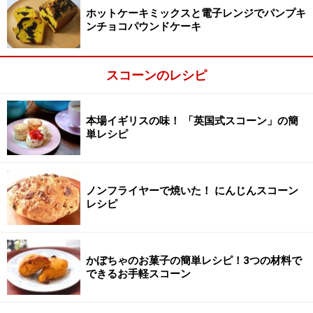
ホットケーキミックスと電子レンジでパンプキ
ンチョコパウンドケーキ
スコーンのレシピ
バターを細く切り刻む。
2
ホットケーキミックスに全体になじむくらいまでバター
本場イギリスの味！ 「英国式スコーン」の簡
を細く切り刻みます。
単レシピ
ノンフライヤーで焼いた！ にんじんスコーン
レシピ
かぼちゃのお菓子の簡単レシピ！3つの材料で
できるお手軽スコーン