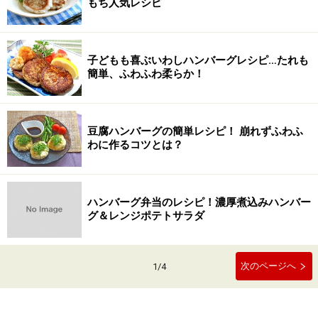
もち人気レシピ
子どもも喜ぶいわしハンバーグレシピ…たれも
簡単、ふわふわ柔らか！
豆腐ハンバーグの簡単レシピ！ 崩れずふわふ
わに作るコツとは？
ハンバーグ弁当のレシピ！濃厚煮込みハンバー
グ＆レンジポテトサラダ
次のページへ
1
/
4