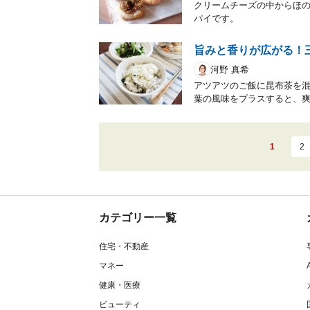
クリームチーズの中からほ
パイです。
旨みと香りが広がる！
河野 真希
アツアツのご飯に昆布茶を
葉の風味をプラスすると、
1
2
カテゴリー一覧
住宅・不動産
マネー
健康・医療
ビューティ