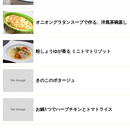
オニオングラタンスープで作る、洋風茶碗蒸し
粉しょうゆが香る ミニトマトリゾット
きのこのポタージュ
お鍋1つでハーブチキンとトマトライス