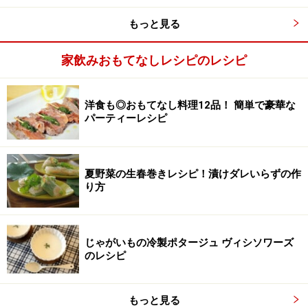
もっと見る
家飲みおもてなしレシピのレシピ
じゃがいもを炒める。
3
じゃがいもを加えてさらに炒める。
洋食も◎おもてなし料理12品！ 簡単で豪華な
パーティーレシピ
夏野菜の生春巻きレシピ！漬けダレいらずの作
り方
じゃがいもの冷製ポタージュ ヴィシソワーズ
のレシピ
もっと見る