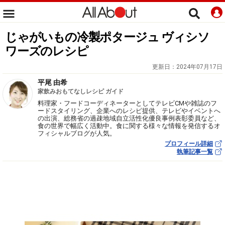
じゃがいもの冷製ポタージュ ヴィシソ
ワーズのレシピ
更新日：
2024年07月17日
平尾 由希
家飲みおもてなしレシピ ガイド
料理家・フードコーディネーターとしてテレビCMや雑誌のフ
ードスタイリング、企業へのレシピ提供、テレビやイベントへ
の出演、総務省の過疎地域自立活性化優良事例表彰委員など、
食の世界で幅広く活動中。食に関する様々な情報を発信するオ
フィシャルブログが人気。
プロフィール詳細
執筆記事一覧