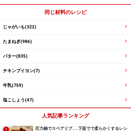
同じ材料のレシピ
じゃがいも(322)
たまねぎ(986)
じゃがいもが柔らかくなるまで煮込む。
4
バター(835)
チキンブイヨンを加え、蓋をしてじゃがいもが柔らかく
チキンブイヨン(7)
なるまで煮込んであら熱を取る。
牛乳(759)
塩こしょう(47)
人気記事ランキング
圧力鍋でスペアリブ……下茹でで柔らかくするレシ
1