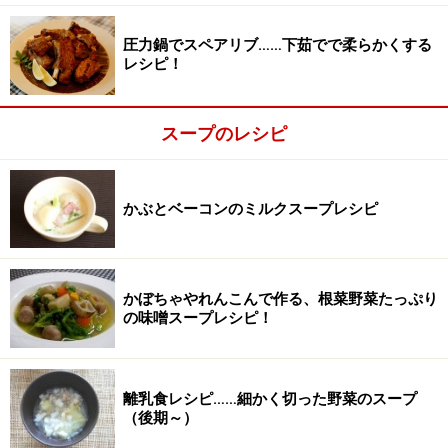
鍋にバターを熱し、たまねぎを焦げないように注意しな
圧力鍋でスペアリブ……下茹でで柔らかくする
がら炒める。
レシピ！
スープのレシピ
かぶとベーコンのミルクスープレシピ
かぼちゃやれんこんで作る、根菜野菜たっぷり
の味噌スープレシピ！
離乳食レシピ……細かく切った野菜のスープ
（後期～）