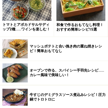
トマトとアボカドサルサディ
和食で作るおもてなし料理！
ップ2種……ワインを楽しむ！
おすすめ簡単レシピ15選
マッシュポテトと合い挽き肉の重ね焼きレシ
ピ！簡単おもてなし
オーブンで作る、スパイシー手羽先レシピ……
カレー風味で美味しい！
牛すじのデミグラスソース煮込みレシピ！圧力
鍋でトロトロに
鍋にバターを熱し、たまねぎを炒める。
2