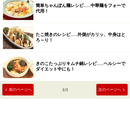
簡単ちゃんぽん麺レシピ……中華麺をフォーで
代用！
たこ焼きのレシピ……外側がカリッ、中身はと
ろ～り！
きのこたっぷりキムチ鍋レシピ……ヘルシーで
ダイエット中にも！
前のページへ
次のページへ
2
/
3