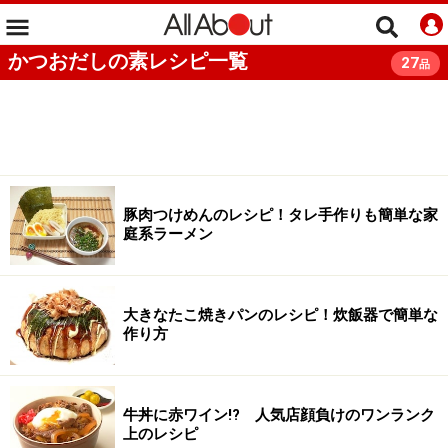
かつおだしの素レシピ一覧
27
品
豚肉つけめんのレシピ！タレ手作りも簡単な家
庭系ラーメン
大きなたこ焼きパンのレシピ！炊飯器で簡単な
作り方
牛丼に赤ワイン!? 人気店顔負けのワンランク
上のレシピ