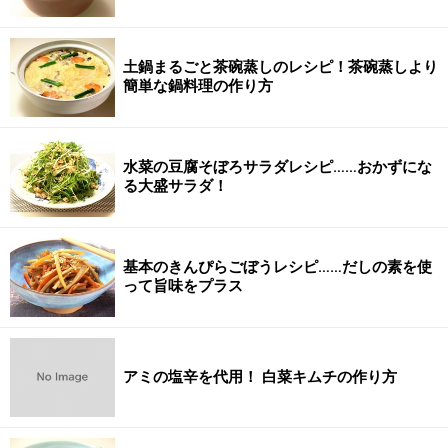
土鍋まるごと茶碗蒸しのレシピ！茶碗蒸しより
簡単な鍋料理の作り方
水菜の豆腐そぼろサラダレシピ……おかずにな
る大盛サラダ！
基本のきんぴらごぼうレシピ……だしの素を使
って旨味をプラス
アミの塩辛を代用！ 白菜キムチの作り方