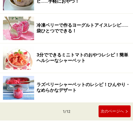
ピ……手軽におやつ！
冷凍ベリーで作るヨーグルトアイスレシピ……
袋ひとつでできる！
3分でできるミニトマトのおやつレシピ！簡単
ヘルシーなシャーベット
ラズベリーシャーベットのレシピ！ひんやり・
なめらかなデザート
次のページへ
1
/
12