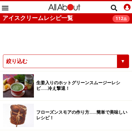
アイスクリームレシピ一覧
112
品
絞り込む
▼
生姜入りのホットグリーンスムージーレシ
ピ……冷え撃退！
フローズンスモアの作り方……簡単で美味しい
レシピ！