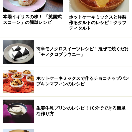
本場イギリスの味！ 「英国式
ホットケーキミックスと洋梨
スコーン」の簡単レシピ
作るタルトのレシピ！クラフ
ティタルト
簡単モノクロスイーツレシピ！混ぜて焼くだけ
「モノクロブラウニー」
ホットケーキミックスで作るチョコチップパン
プキンマフィンのレシピ
生姜牛乳プリンのレシピ！10分でできる簡単
な作り方
余熱でマシュマロをとかす
2
余熱でマシュマロが完全にとけるまで、全体をよくかき