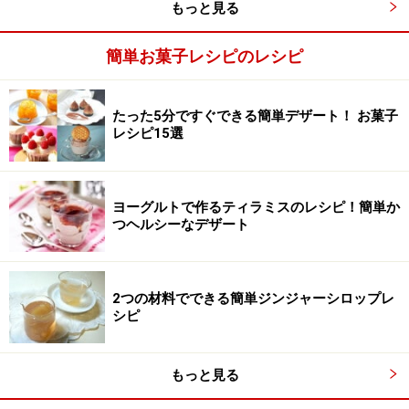
もっと見る
簡単お菓子レシピのレシピ
保存容器に入れ、冷やす
3
保存容器に入れ、あら熱がとれたら冷凍庫に入れ、冷や
します。途中で何度か全体をかき混ぜます。
たった5分ですぐできる簡単デザート！ お菓子
レシピ15選
ヨーグルトで作るティラミスのレシピ！簡単か
つヘルシーなデザート
2つの材料でできる簡単ジンジャーシロップレ
シピ
もっと見る