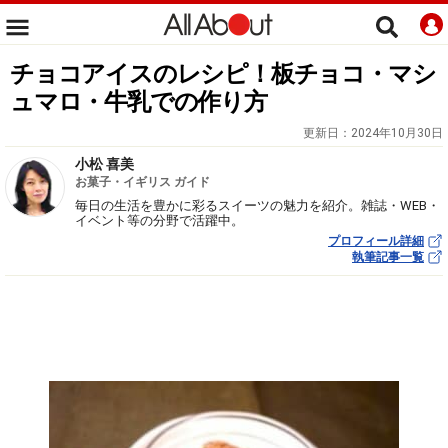
チョコアイスのレシピ！板チョコ・マシ
ュマロ・牛乳での作り方
更新日：
2024年10月30日
小松 喜美
お菓子・イギリス ガイド
毎日の生活を豊かに彩るスイーツの魅力を紹介。雑誌・WEB・
イベント等の分野で活躍中。
プロフィール詳細
執筆記事一覧