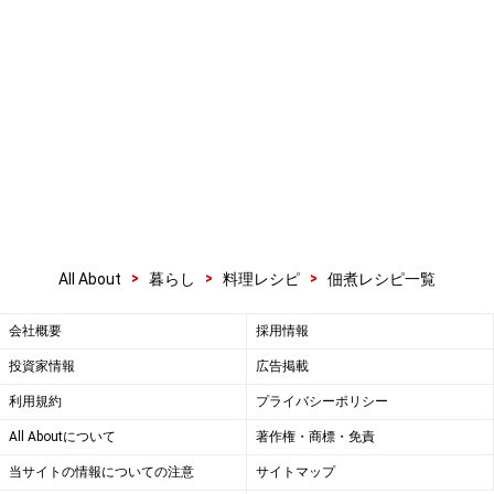
>
>
>
All About
暮らし
料理レシピ
佃煮レシピ一覧
会社概要
採用情報
投資家情報
広告掲載
利用規約
プライバシーポリシー
All Aboutについて
著作権・商標・免責
当サイトの情報についての注意
サイトマップ