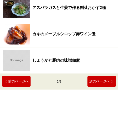
アスパラガスと生姜で作る副菜おかず2種
カキのメープルシロップ赤ワイン煮
しょうがと豚肉の味噌佃煮
前のページへ
次のページへ
2
/
3