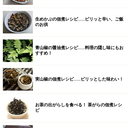
生めかぶの佃煮レシピ……ピリッと辛い、ご飯
のお供
青山椒の醤油煮レシピ……料理の隠し味にもお
すすめ！
実山椒の佃煮レシピ……ピリッとした味わい！
お茶の出がらしを食べる！ 茶がらの佃煮レシ
ピ