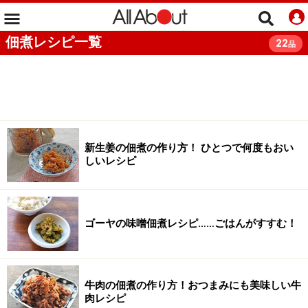
佃煮レシピ一覧
22
品
新生姜の佃煮の作り方！ ひとつで何度もおい
しいレシピ
ゴーヤの味噌佃煮レシピ……ごはんがすすむ！
牛肉の佃煮の作り方！おつまみにも美味しい牛
肉レシピ