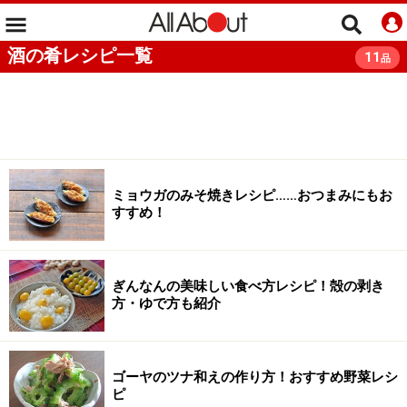
酒の肴レシピ一覧
11
品
ミョウガのみそ焼きレシピ……おつまみにもお
すすめ！
ぎんなんの美味しい食べ方レシピ！殻の剥き
方・ゆで方も紹介
ゴーヤのツナ和えの作り方！おすすめ野菜レシ
ピ