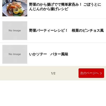
野菜のから揚げでで簡単家呑み！ ごぼうとに
んじんのから揚げレシピ
野菜パーティーレシピ！ 根菜のピンチョス風
いかソテー バター風味
次のページへ
1
/
2