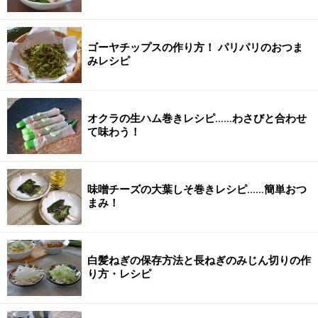
ゴーヤチップスの作り方！ パリパリのおつま
みレシピ
オクラの生ハム巻きレシピ……わさびと合わせ
て味わう！
味噌チーズの大葉しそ巻きレシピ……簡単おつ
まみ！
白髪ねぎの保存方法と長ねぎのみじん切りの作
り方・レシピ