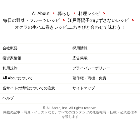
>
>
>
All About
暮らし
料理レシピ
>
>
毎日の野菜・フルーツレシピ
江戸野陽子のはずさないレシピ
オクラの生ハム巻きレシピ……わさびと合わせて味わう！
会社概要
採用情報
投資家情報
広告掲載
利用規約
プライバシーポリシー
All Aboutについて
著作権・商標・免責
当サイトの情報についての注意
サイトマップ
ヘルプ
© All About, Inc. All rights reserved.
掲載の記事・写真・イラストなど、すべてのコンテンツの無断複写・転載・公衆送信等
を禁じます