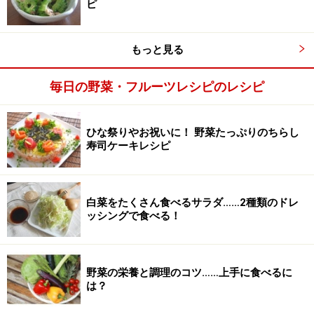
ピ
もっと見る
毎日の野菜・フルーツレシピのレシピ
ひな祭りやお祝いに！ 野菜たっぷりのちらし
生ハムを巻く
3
寿司ケーキレシピ
オクラを生ハムで巻き、器に盛り付けたらわさびをのせ
て、できあがりです。
白菜をたくさん食べるサラダ……2種類のドレ
ッシングで食べる！
野菜の栄養と調理のコツ……上手に食べるに
は？