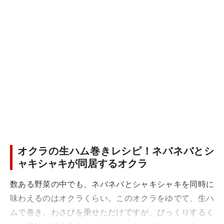
オクラの生ハム巻きレシピ！ネバネバとシ
ャキシャキが同居するオクラ
数ある野菜の中でも、ネバネバとシャキシャキを同時に
味わえるのはオクラくらい。このオクラをゆでて、生ハ
ムで巻き、わさびを乗せただけですが、びっくりするく