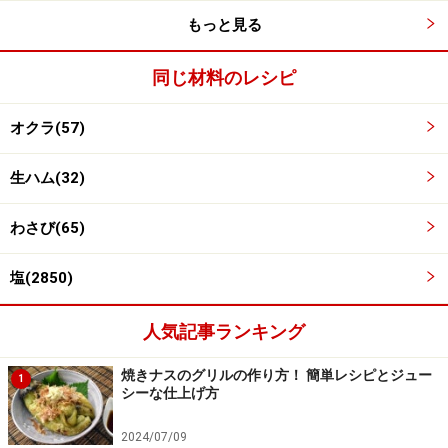
もっと見る
同じ材料のレシピ
オクラ(57)
生ハム(32)
わさび(65)
塩(2850)
ワンポイントアドバイス
人気記事ランキング
オクラは下ごしらえが大事です。軽く洗ってから板刷り
焼きナスのグリルの作り方！ 簡単レシピとジュー
1
することで、表面のうぶ毛が取れて、口当たりがよくな
シーな仕上げ方
り、きれいな緑色にゆであがります。また、オクラのヘ
2024/07/09