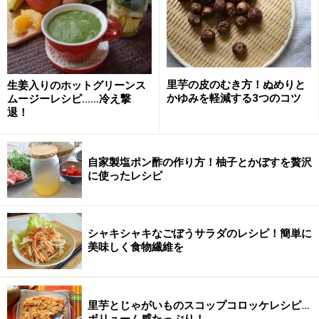
里芋の皮のむき方！ぬめりと
生姜入りのホットグリーンス
かゆみを軽減する3つのコツ
ムージーレシピ……冷え撃
退！
自家製塩ポン酢の作り方！柚子とかぼすを贅沢
に使ったレシピ
シャキシャキなごぼうサラダのレシピ！簡単に
美味しく食物繊維を
里芋とじゃがいものスコップコロッケレシピ…