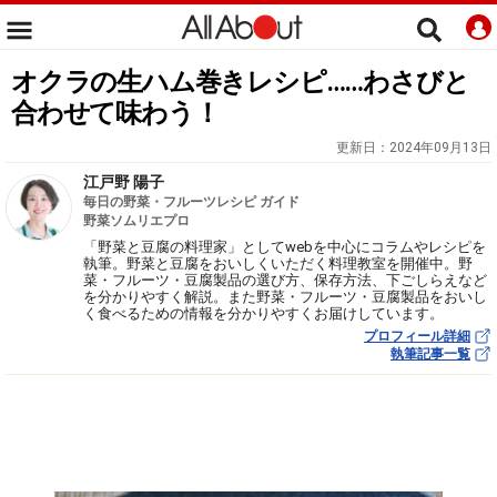
オクラの生ハム巻きレシピ……わさびと
合わせて味わう！
更新日：
2024年09月13日
江戸野 陽子
毎日の野菜・フルーツレシピ ガイド
野菜ソムリエプロ
「野菜と豆腐の料理家」としてwebを中心にコラムやレシピを
執筆。野菜と豆腐をおいしくいただく料理教室を開催中。野
菜・フルーツ・豆腐製品の選び方、保存方法、下ごしらえなど
を分かりやすく解説。また野菜・フルーツ・豆腐製品をおいし
く食べるための情報を分かりやすくお届けしています。
プロフィール詳細
執筆記事一覧