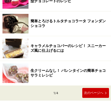
型チョコレートのレシピ
簡単とろけるトルタチョコラータ フォンダン
ショコラ
キャラメルチョコバーのレシピ！ スニーカー
ズ風に仕上げるには
生クリームなし！ バレンタインの簡単チョコ
サラミレシピ
次のページへ
1
/
4