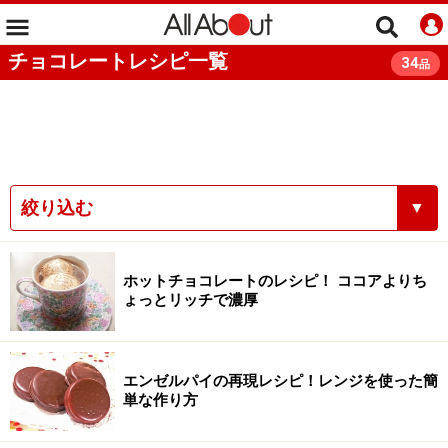
チョコレートレシピ一覧
34
品
絞り込む
▼
ホットチョコレートのレシピ！ ココアよりち
ょっとリッチで濃厚
エンゼルパイの再現レシピ！レンジを使った簡
単な作り方