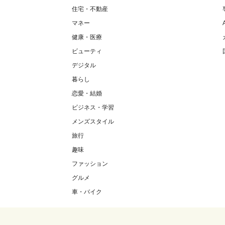
住宅・不動産
マネー
健康・医療
ビューティ
デジタル
暮らし
恋愛・結婚
ビジネス・学習
メンズスタイル
旅行
趣味
ファッション
グルメ
車・バイク