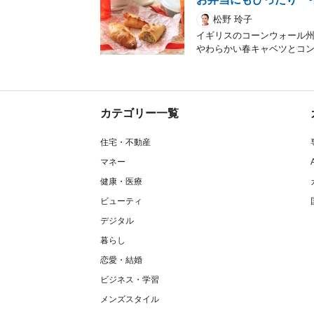
松野 玲子
イギリスのコーンウォール
やわらかい春キャベツとコ
カテゴリー一覧
住宅・不動産
マネー
健康・医療
ビューティ
デジタル
暮らし
恋愛・結婚
ビジネス・学習
メンズスタイル